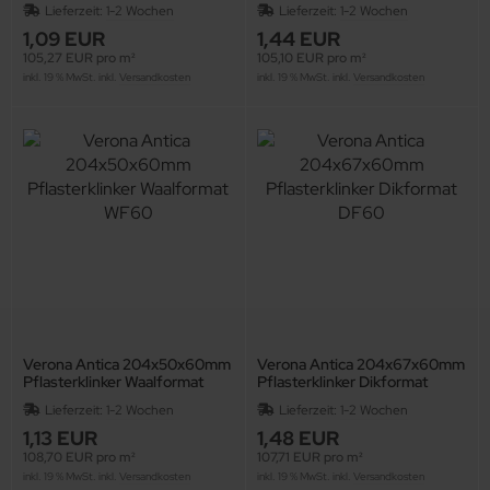
Lieferzeit:
1-2 Wochen
Lieferzeit:
1-2 Wochen
1,09 EUR
1,44 EUR
105,27 EUR pro m²
105,10 EUR pro m²
inkl. 19 % MwSt. inkl.
Versandkosten
inkl. 19 % MwSt. inkl.
Versandkosten
Verona Antica 204x50x60mm
Verona Antica 204x67x60mm
Pflasterklinker Waalformat
Pflasterklinker Dikformat
WF60
DF60
Lieferzeit:
1-2 Wochen
Lieferzeit:
1-2 Wochen
1,13 EUR
1,48 EUR
108,70 EUR pro m²
107,71 EUR pro m²
inkl. 19 % MwSt. inkl.
Versandkosten
inkl. 19 % MwSt. inkl.
Versandkosten