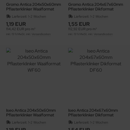
Gromo Antica 204x50x60mm
Gromo Antica 204x67x60mm
Pflasterklinker Waalformat
Pflasterklinker Dikformat
WF60
DF60
Lieferzeit:
1-2 Wochen
Lieferzeit:
1-2 Wochen
1,19 EUR
1,55 EUR
114,42 EUR pro m²
112,92 EUR pro m²
inkl. 19 % MwSt. inkl.
Versandkosten
inkl. 19 % MwSt. inkl.
Versandkosten
Iseo Antica 204x50x60mm
Iseo Antica 204x67x60mm
Pflasterklinker Waalformat
Pflasterklinker Dikformat
WF60
DF60
Lieferzeit:
1-2 Wochen
Lieferzeit:
1-2 Wochen
1,18 EUR
1,54 EUR