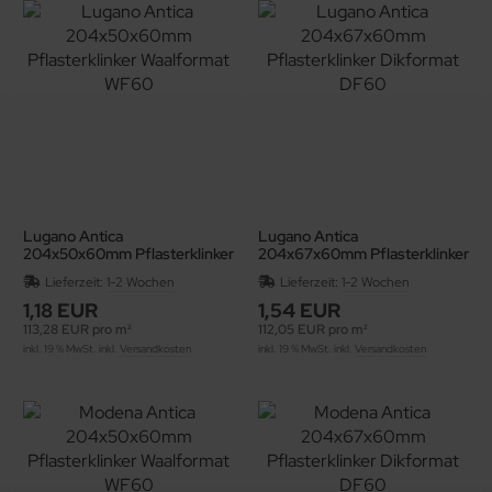
Lugano Antica
Lugano Antica
204x50x60mm Pflasterklinker
204x67x60mm Pflasterklinker
Waalformat WF60
Dikformat DF60
Lieferzeit:
1-2 Wochen
Lieferzeit:
1-2 Wochen
1,18 EUR
1,54 EUR
113,28 EUR pro m²
112,05 EUR pro m²
inkl. 19 % MwSt. inkl.
Versandkosten
inkl. 19 % MwSt. inkl.
Versandkosten