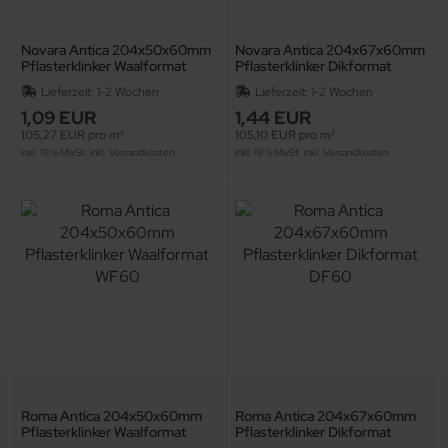
Novara Antica 204x50x60mm
Novara Antica 204x67x60mm
Pflasterklinker Waalformat
Pflasterklinker Dikformat
WF60
DF60
Lieferzeit:
1-2 Wochen
Lieferzeit:
1-2 Wochen
1,09 EUR
1,44 EUR
105,27 EUR pro m²
105,10 EUR pro m²
inkl. 19 % MwSt. inkl.
Versandkosten
inkl. 19 % MwSt. inkl.
Versandkosten
Roma Antica 204x50x60mm
Roma Antica 204x67x60mm
Pflasterklinker Waalformat
Pflasterklinker Dikformat
WF60
DF60