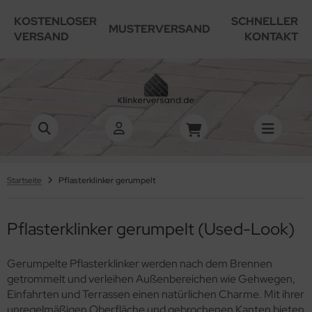
KOSTENLOSER
SCHNELLER
MUSTERVERSAND
VERSAND
KONTAKT
Startseite
Pflasterklinker gerumpelt
Pflasterklinker gerumpelt (Used-Look)
Gerumpelte Pflasterklinker werden nach dem Brennen
getrommelt und verleihen Außenbereichen wie Gehwegen,
Einfahrten und Terrassen einen natürlichen Charme. Mit ihrer
unregelmäßigen Oberfläche und gebrochenen Kanten bieten