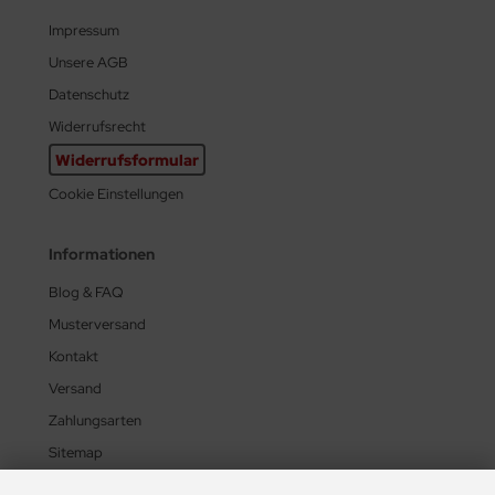
Impressum
Unsere AGB
Datenschutz
Widerrufsrecht
Widerrufsformular
Cookie Einstellungen
Informationen
Blog & FAQ
Musterversand
Kontakt
Versand
Zahlungsarten
Sitemap