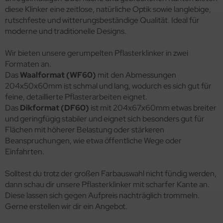
diese Klinker eine zeitlose, natürliche Optik sowie langlebige,
rutschfeste und witterungsbeständige Qualität. Ideal für
moderne und traditionelle Designs.
Wir bieten unsere gerumpelten Pflasterklinker in zwei
Formaten an.
Das
Waalformat (WF60)
mit den Abmessungen
204x50x60mm ist schmal und lang, wodurch es sich gut für
feine, detaillierte Pflasterarbeiten eignet.
Das
Dikformat (DF60)
ist mit 204x67x60mm etwas breiter
und geringfügig stabiler und eignet sich besonders gut für
Flächen mit höherer Belastung oder stärkeren
Beanspruchungen, wie etwa öffentliche Wege oder
Einfahrten.
Solltest du trotz der großen Farbauswahl nicht fündig werden,
dann schau dir unsere Pflasterklinker mit scharfer Kante an.
Diese lassen sich gegen Aufpreis nachträglich trommeln.
Gerne erstellen wir dir ein Angebot.