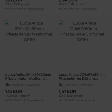
113,28 EUR pro m²
112,05 EUR pro m²
inkl. 19 % MwSt. inkl.
Versandkosten
inkl. 19 % MwSt. inkl.
Versandkosten
Lucca Antica 204x50x60mm
Lucca Antica 204x67x60mm
Pflasterklinker Waalformat
Pflasterklinker Dikformat
WF60
DF60
Lieferzeit:
1-2 Wochen
Lieferzeit:
1-2 Wochen
1,15 EUR
1,51 EUR
110,99 EUR pro m²
110,31 EUR pro m²
inkl. 19 % MwSt. inkl.
Versandkosten
inkl. 19 % MwSt. inkl.
Versandkosten