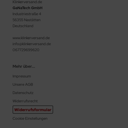
Klinkerversand.de
GaNaTech GmbH
Industriestraße 4
56355 Nastätten
Deutschland
www.klinkerversand.de
info@klinkerversand.de
067729699620
Mehr über...
Impressum
Unsere AGB
Datenschutz
Widerrufsrecht
Widerrufsformular
Cookie Einstellungen