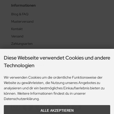
Informationen
Blog & FAQ
Musterversand
Kontakt
Versand
Zahlungsarten
Sitemap
Diese Webseite verwendet Cookies und andere
Technologien
Zahlungsmethoden
Wir verwenden Cookies um die ordentliche Funktionsweise der
Website zu gewährleisten, die Nutzung unseres Angebotes zu
analysieren und dir ein bestmögliches Einkaufserlebnis bieten zu
können. Weitere Informationen findest du in unserer
Social Media
Datenschutzerklärung.
ALLE AKZEPTIEREN