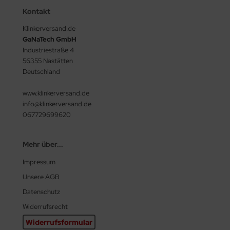
Kontakt
Klinkerversand.de
GaNaTech GmbH
Industriestraße 4
56355 Nastätten
Deutschland
www.klinkerversand.de
info@klinkerversand.de
067729699620
Mehr über...
Impressum
Unsere AGB
Datenschutz
Widerrufsrecht
Widerrufsformular