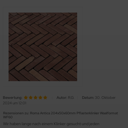
Bewertung:
|
Autor:
R.G.
|
Datum:
30. Oktober
2024 um 12:01
Rezensionen zu: Roma Antica 204x50x60mm Pflasterklinker Waalformat
WF60
Wir haben lange nach einem Klinker gesucht und jeden