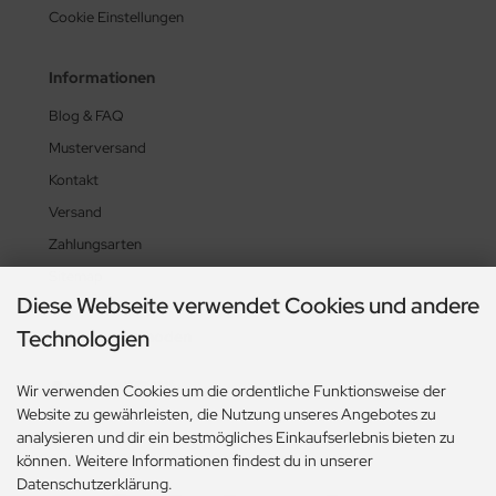
Cookie Einstellungen
Informationen
Blog & FAQ
Musterversand
Kontakt
Versand
Zahlungsarten
Sitemap
Diese Webseite verwendet Cookies und andere
Technologien
Zahlungsmethoden
Wir verwenden Cookies um die ordentliche Funktionsweise der
Website zu gewährleisten, die Nutzung unseres Angebotes zu
analysieren und dir ein bestmögliches Einkaufserlebnis bieten zu
können. Weitere Informationen findest du in unserer
Social Media
Datenschutzerklärung.