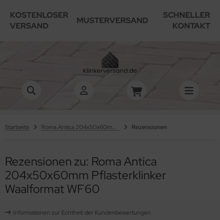
KOSTENLOSER
SCHNELLER
MUSTERVERSAND
VERSAND
KONTAKT
Startseite
Roma Antica 204x50x60mm Pflasterklinker Waalformat WF60
Rezensionen
Rezensionen zu: Roma Antica
204x50x60mm Pflasterklinker
Waalformat WF60
Informationen zur Echtheit der Kundenbewertungen